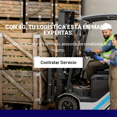
CON 4G, TU LOGÍSTICA ESTÁ EN MANOS
EXPERTAS.
Conócenos mejor o solicita tu asesoría personalizada hoy
mismo.
Contratar Servicio