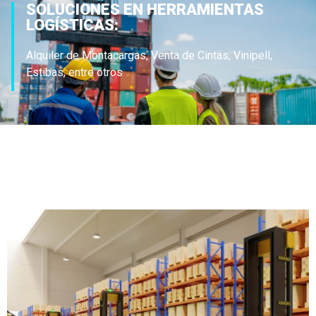
SOLUCIONES EN HERRAMIENTAS
LOGÍSTICAS:
Alquiler de Montacargas, Venta de Cintas, Vinipell,
Estibas, entre otros