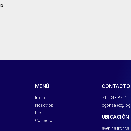
lo
MENÚ
CONTACTO
Inicio
310 343 8304
Nosotros
⁠cgonzalez@lo
Blog
UBICACIÓN
Contacto
avenida troncal