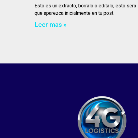
Esto es un extracto, bórralo o edítalo, esto será 
que aparezca inicialmente en tu post.
Leer mas »