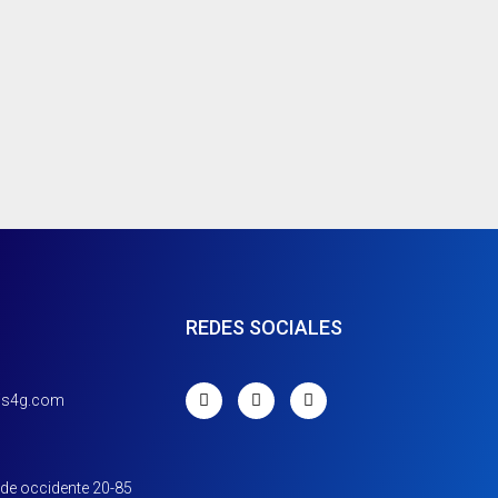
REDES SOCIALES
gis4g.com
 de occidente 20-85