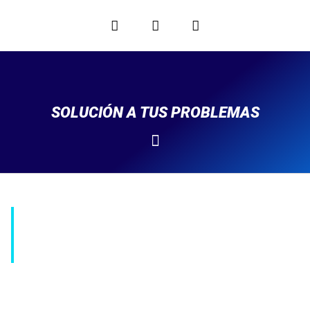
SOLUCIÓN A TUS PROBLEMAS
Tu aliado logístico estratégico en cada etapa del camino.