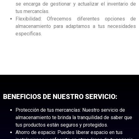
se encarga de gestionar y actualizar el inventario de
tus mercancías.
Flexibilidad: Ofrecemos diferentes opciones de
almacenamiento para adaptarnos a tus necesidades
específicas.
BENEFICIOS DE NUESTRO SERVICIO:
Protección de tus mercancías: Nuestro servicio de
almacenamiento te brinda la tranquilidad de saber que
tus productos están seguros y protegidos.
Ahorro de espacio: Puedes liberar espacio en tus