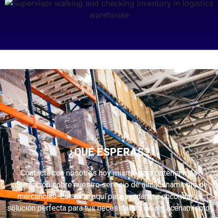
¿QUÉ ESPERAS?
Contacta con nosotros hoy mismo para obtener más
información sobre nuestro servicio de almacenamiento de
mercancías. Estamos aquí para ayudarte a encontrar la
solución perfecta para tus necesidades de almacenamiento.