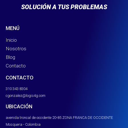
SOLUCIÓN A TUS PROBLEMAS
MENÚ
Inicio
Nosotros
Blog
Contacto
CONTACTO
310 343 8304
⁠cgonzalez@logis4g.com
UBICACIÓN
avenida troncal de occidente 20-85 ZONA FRANCA DE OCCIDENTE
Mosquera - Colombia